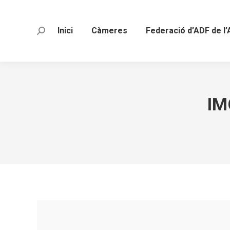
Inici
Càmeres
Federació d’ADF de l’
Search:
IM