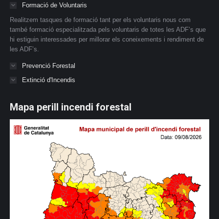
Formació de Voluntaris
Realitzem tasques de formació tant per els voluntaris nous com
també formació especialitzada pels voluntaris de totes les ADF’s que
hi estiguin interessades per millorar els coneixements i rendiment de
les ADF’s.
Prevenció Forestal
Extinció d'Incendis
Mapa perill incendi forestal