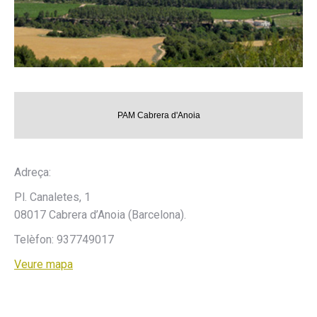
PAM Cabrera d'Anoia
Adreça:
Pl. Canaletes, 1
08017 Cabrera d’Anoia (Barcelona).
Telèfon: 937749017
Veure mapa