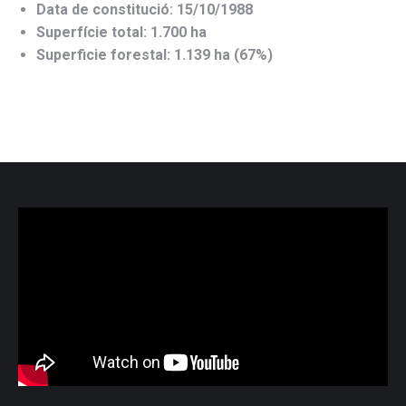
Data de constitució: 15/10/1988
Superfície total: 1.700 ha
Superficie forestal: 1.139 ha (67%)