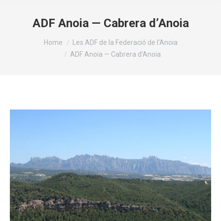
ADF Anoia — Cabrera d’Anoia
You are here:
Home
Les ADF de la Federació de l’Anoia
ADF Anoia — Cabrera d’Anoia