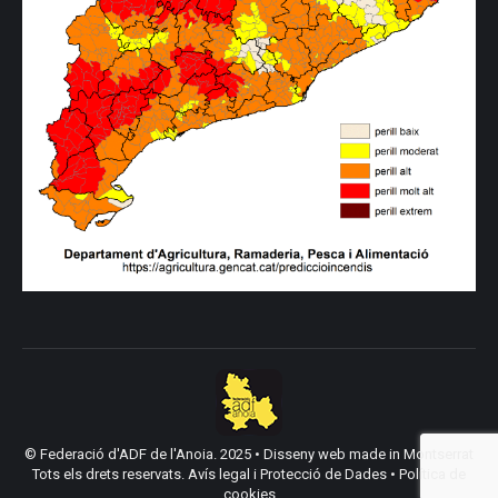
© Federació d'ADF de l'Anoia. 2025 •
Disseny web made in Montserrat
Tots els drets reservats.
Avís legal i Protecció de Dades
•
Política de
cookies