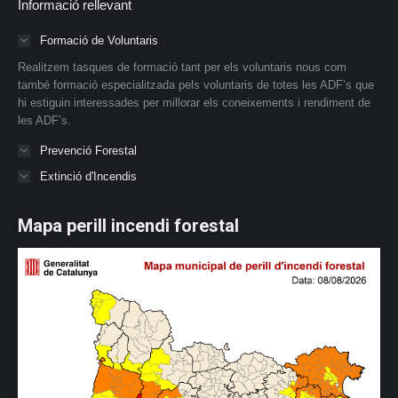
Informació rellevant
Formació de Voluntaris
Realitzem tasques de formació tant per els voluntaris nous com
també formació especialitzada pels voluntaris de totes les ADF’s que
hi estiguin interessades per millorar els coneixements i rendiment de
les ADF’s.
Prevenció Forestal
Extinció d'Incendis
Mapa perill incendi forestal