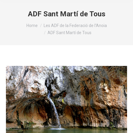
ADF Sant Martí de Tous
You are here:
Home
Les ADF de la Federació de l’Anoia
ADF Sant Martí de Tous