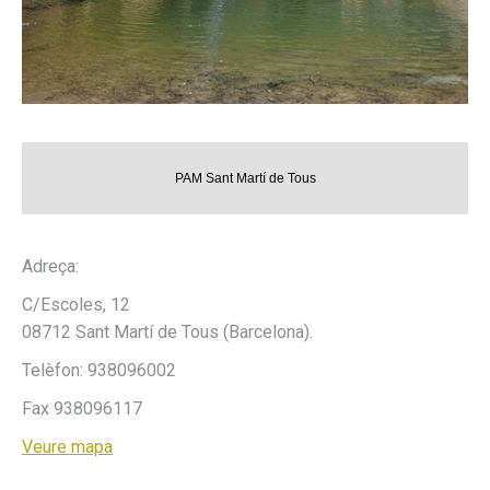
PAM Sant Martí de Tous
Adreça:
C/Escoles, 12
08712 Sant Martí de Tous (Barcelona).
Telèfon: 938096002
Fax 938096117
Veure mapa