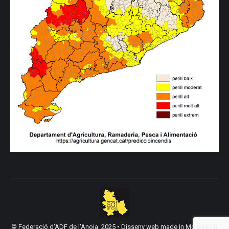
© Federació d'ADF de l'Anoia. 2025 •
Disseny web made in Montserrat