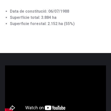
Data de constitució: 06/07/1988
Superfície total: 3.884 ha
Superficie forestal: 2.152 ha (55%)