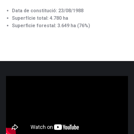
Data de constitució: 23/08/1988
Superfície total: 4.780 ha
Superficie forestal: 3.649 ha (76%)