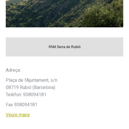
PAM Serra de Rubió
Adreça:
Plaça de l’Ajuntament, s/n
08719 Rubió (Barcelona)
Telèfon: 938094181
Fax 938094181
Veure mapa