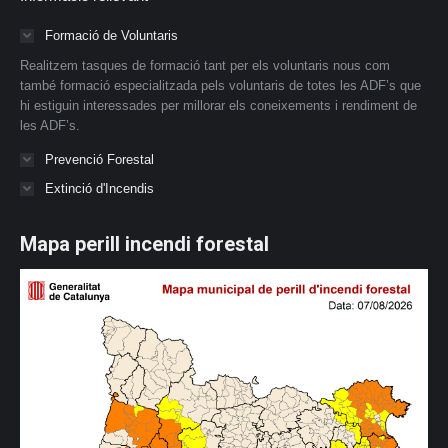
Formació de Voluntaris
Realitzem tasques de formació tant per els voluntaris nous com
també formació especialitzada pels voluntaris de totes les ADF’s que
hi estiguin interessades per millorar els coneixements i rendiment de
les ADF’s.
Prevenció Forestal
Extinció d'Incendis
Mapa perill incendi forestal