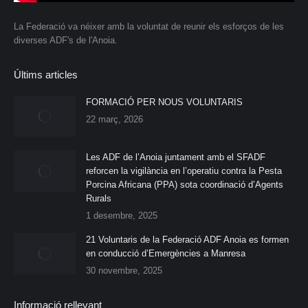
La Federació va néixer amb la voluntat de reunir els esforços de les
diverses ADF's de l'Anoia.
Últims articles
FORMACIÓ PER NOUS VOLUNTARIS
22 març, 2026
Les ADF de l’Anoia juntament amb el SFADF
reforcen la vigilància en l’operatiu contra la Pesta
Porcina Africana (PPA) sota coordinació d’Agents
Rurals
1 desembre, 2025
21 Voluntaris de la Federació ADF Anoia es formen
en conducció d’Emergències a Manresa
30 novembre, 2025
Informació rellevant