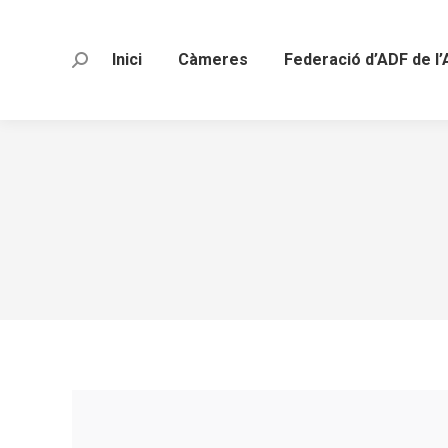
Inici
Càmeres
Federació d’ADF de l’
Search: