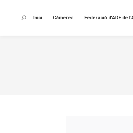
Inici
Càmeres
Federació d’ADF de l’
Search: