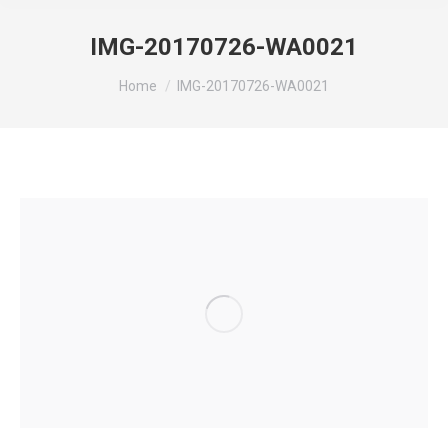
IMG-20170726-WA0021
You are here:
Home
IMG-20170726-WA0021