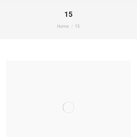
15
You are here:
Home
15