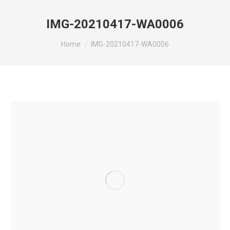
IMG-20210417-WA0006
You are here:
Home
IMG-20210417-WA0006