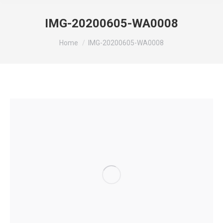
IMG-20200605-WA0008
You are here:
Home
IMG-20200605-WA0008