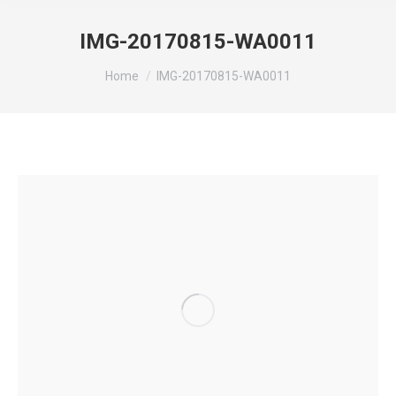
IMG-20170815-WA0011
You are here:
Home
IMG-20170815-WA0011