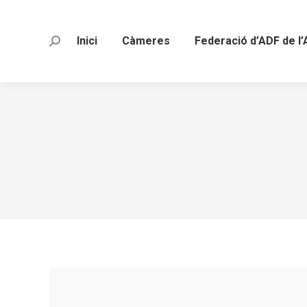
Inici
Càmeres
Federació d’ADF de l’
Search: