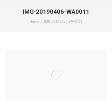
IMG-20190406-WA0011
You are here:
Home
IMG-20190406-WA0011