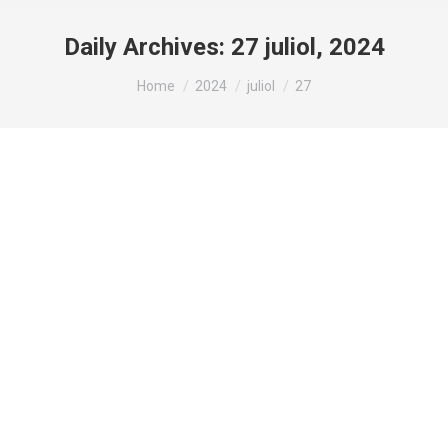
Daily Archives:
27 juliol, 2024
You are here:
Home
2024
juliol
27