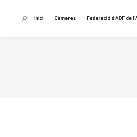
Inici
Càmeres
Federació d’ADF de l’
Search: