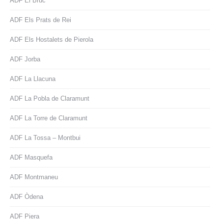
ADF El Bruc
ADF Els Prats de Rei
ADF Els Hostalets de Pierola
ADF Jorba
ADF La Llacuna
ADF La Pobla de Claramunt
ADF La Torre de Claramunt
ADF La Tossa – Montbui
ADF Masquefa
ADF Montmaneu
ADF Òdena
ADF Piera