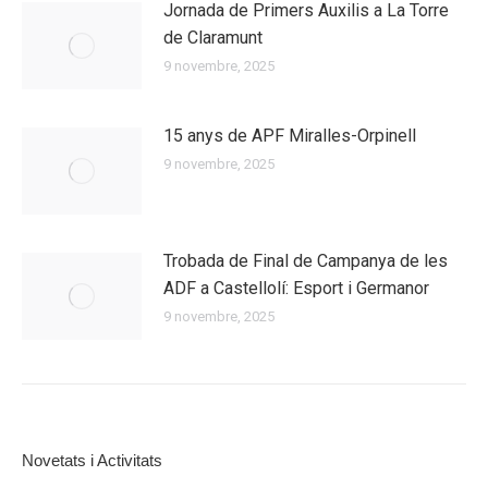
Jornada de Primers Auxilis a La Torre
de Claramunt
9 novembre, 2025
15 anys de APF Miralles-Orpinell
9 novembre, 2025
Trobada de Final de Campanya de les
ADF a Castellolí: Esport i Germanor
9 novembre, 2025
Novetats i Activitats