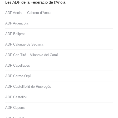
Les ADF de la Federació de l’Anoia
ADF Anoia — Cabrera d’Anoia
ADF Argençola
ADF Bellprat
ADF Calonge de Segarra
ADF Can Titó – Vilanova del Camí
ADF Capellades
ADF Carme-Orpí
ADF Castellfollit de Riubregós
ADF Castellolí
ADF Copons