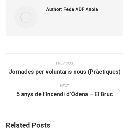
Author:
Fede ADF Anoia
Post
PREVIOUS
navigation
Jornades per voluntaris nous (Pràctiques)
Previous
post:
NEXT
5 anys de l’incendi d’Òdena – El Bruc
Next
post:
Related Posts