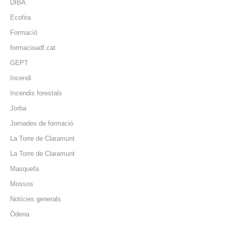
DIBA
Ecofira
Formació
formacioadf.cat
GEPT
Incendi
Incendis forestals
Jorba
Jornades de formació
La Torre de Claramunt
La Torre de Claramunt
Masquefa
Mossos
Notícies generals
Òdena