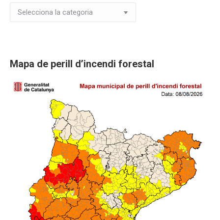
Novetats
i
Activitats
Mapa de perill d’incendi forestal