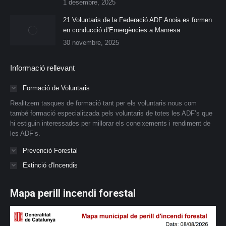
1 desembre, 2025
21 Voluntaris de la Federació ADF Anoia es formen
en conducció d’Emergències a Manresa
30 novembre, 2025
Informació rellevant
Formació de Voluntaris
Realitzem tasques de formació tant per els voluntaris nous com
també formació especialitzada pels voluntaris de totes les ADF’s que
hi estiguin interessades per millorar els coneixements i rendiment de
les ADF’s.
Prevenció Forestal
Extinció d'Incendis
Mapa perill incendi forestal