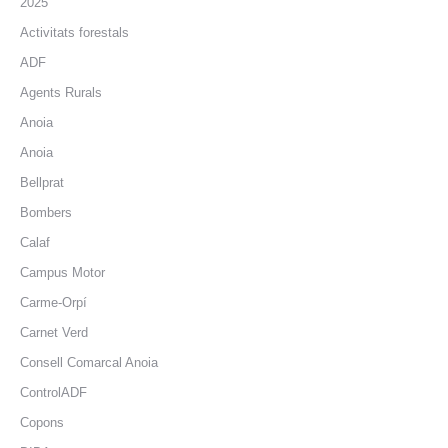
2025
Activitats forestals
ADF
Agents Rurals
Anoia
Anoia
Bellprat
Bombers
Calaf
Campus Motor
Carme-Orpí
Carnet Verd
Consell Comarcal Anoia
ControlADF
Copons