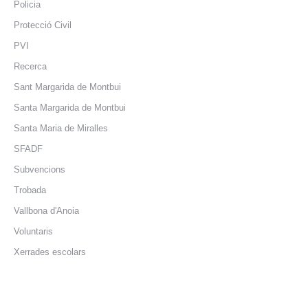
Policia
Protecció Civil
PVI
Recerca
Sant Margarida de Montbui
Santa Margarida de Montbui
Santa Maria de Miralles
SFADF
Subvencions
Trobada
Vallbona d'Anoia
Voluntaris
Xerrades escolars