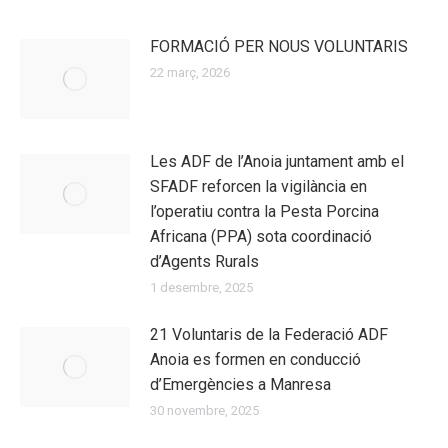
FORMACIÓ PER NOUS VOLUNTARIS
22 març, 2026
Les ADF de l’Anoia juntament amb el
SFADF reforcen la vigilància en
l’operatiu contra la Pesta Porcina
Africana (PPA) sota coordinació
d’Agents Rurals
1 desembre, 2025
21 Voluntaris de la Federació ADF
Anoia es formen en conducció
d’Emergències a Manresa
30 novembre, 2025