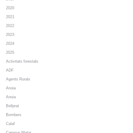
2020
2021
2022
2023
2024
2025
Activitats forestals
ADF
Agents Rurals
Anoia
Anoia
Bellprat
Bombers
Calaf
Campus Motor