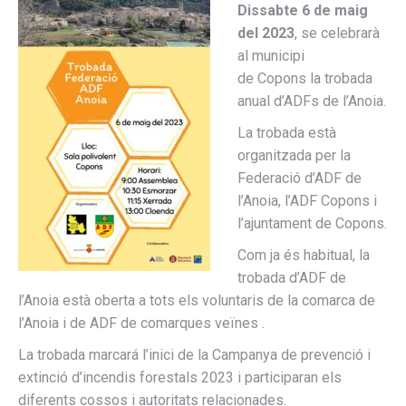
Dissabte 6 de maig
del 2023
, se celebrarà
al municipi
de Copons
la trobada
anual d’ADFs de l’Anoia.
La trobada està
organitzada per la
Federació d’ADF de
l’Anoia, l’ADF Copons i
l’ajuntament de Copons.
Com ja és habitual, la
trobada d’ADF de
l’Anoia està oberta a tots els voluntaris de la comarca de
l’Anoia i de ADF de comarques veïnes .
La trobada marcará l’inici de la Campanya de prevenció i
extinció d’incendis forestals 2023 i participaran els
diferents cossos i autoritats relacionades.