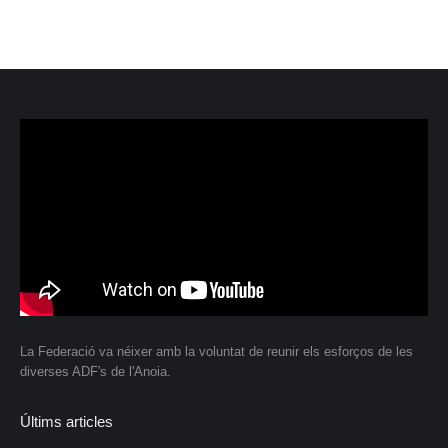
La Federació va néixer amb la voluntat de reunir els esforços de les
diverses ADF's de l'Anoia.
Últims articles