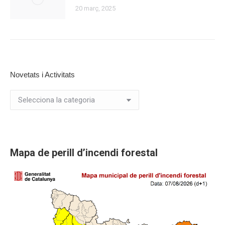
20 març, 2025
Novetats i Activitats
Novetats
i
Activitats
Mapa de perill d’incendi forestal