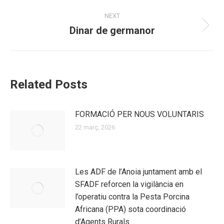
post:
NEXT
Dinar de germanor
Next
post:
Related Posts
FORMACIÓ PER NOUS VOLUNTARIS
22 març, 2026
Les ADF de l’Anoia juntament amb el
SFADF reforcen la vigilància en
l’operatiu contra la Pesta Porcina
Africana (PPA) sota coordinació
d’Agents Rurals