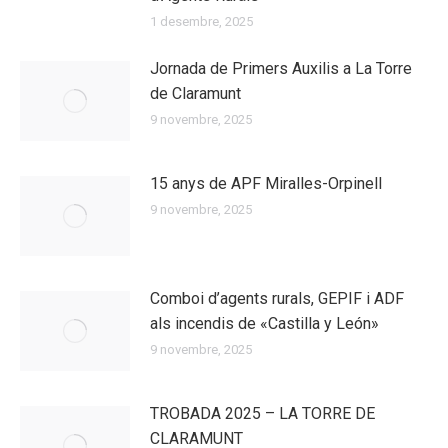
1 desembre, 2025
Jornada de Primers Auxilis a La Torre
de Claramunt
9 novembre, 2025
15 anys de APF Miralles-Orpinell
9 novembre, 2025
Comboi d’agents rurals, GEPIF i ADF
als incendis de «Castilla y León»
9 novembre, 2025
TROBADA 2025 – LA TORRE DE
CLARAMUNT