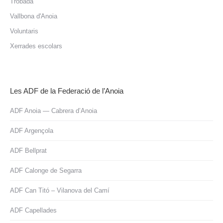
Trobada
Vallbona d'Anoia
Voluntaris
Xerrades escolars
Les ADF de la Federació de l’Anoia
ADF Anoia — Cabrera d’Anoia
ADF Argençola
ADF Bellprat
ADF Calonge de Segarra
ADF Can Titó – Vilanova del Camí
ADF Capellades