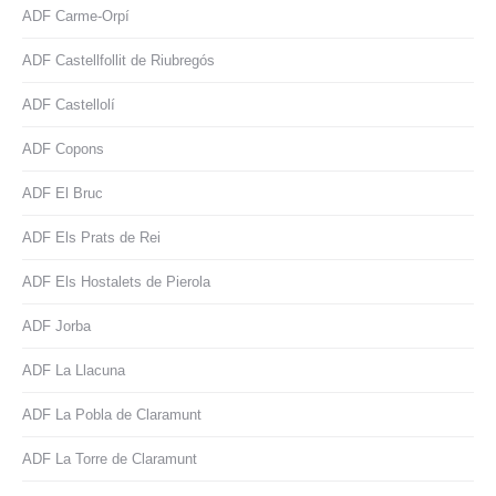
ADF Carme-Orpí
ADF Castellfollit de Riubregós
ADF Castellolí
ADF Copons
ADF El Bruc
ADF Els Prats de Rei
ADF Els Hostalets de Pierola
ADF Jorba
ADF La Llacuna
ADF La Pobla de Claramunt
ADF La Torre de Claramunt