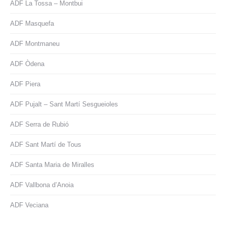
ADF La Tossa – Montbui
ADF Masquefa
ADF Montmaneu
ADF Òdena
ADF Piera
ADF Pujalt – Sant Martí Sesgueioles
ADF Serra de Rubió
ADF Sant Martí de Tous
ADF Santa Maria de Miralles
ADF Vallbona d’Anoia
ADF Veciana