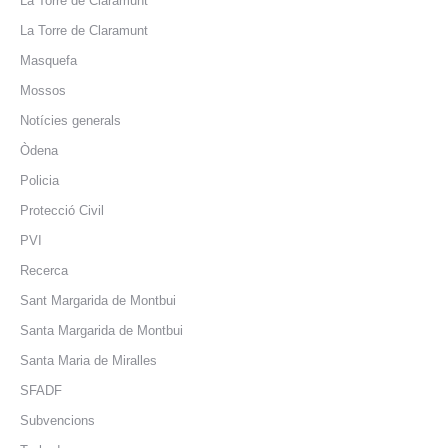
La Torre de Claramunt
La Torre de Claramunt
Masquefa
Mossos
Notícies generals
Òdena
Policia
Protecció Civil
PVI
Recerca
Sant Margarida de Montbui
Santa Margarida de Montbui
Santa Maria de Miralles
SFADF
Subvencions