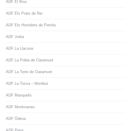
ADF El Bruc
ADF Els Prats de Rei
ADF Els Hostalets de Pierola
ADF Jorba
ADF La Llacuna
ADF La Pobla de Claramunt
ADF La Torre de Claramunt
ADF La Tossa – Montbui
ADF Masquefa
ADF Montmaneu
ADF Òdena
ADF Piera