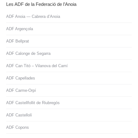
Les ADF de la Federació de l’Anoia
ADF Anoia — Cabrera d’Anoia
ADF Argençola
ADF Bellprat
ADF Calonge de Segarra
ADF Can Titó – Vilanova del Camí
ADF Capellades
ADF Carme-Orpí
ADF Castellfollit de Riubregós
ADF Castellolí
ADF Copons