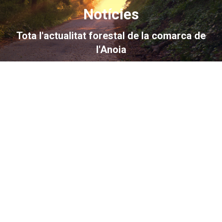
Notícies
You are here:
Tota l'actualitat forestal de la comarca de
l'Anoia
maig
13
2018