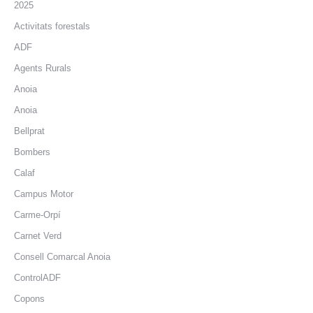
2025
Activitats forestals
ADF
Agents Rurals
Anoia
Anoia
Bellprat
Bombers
Calaf
Campus Motor
Carme-Orpí
Carnet Verd
Consell Comarcal Anoia
ControlADF
Copons