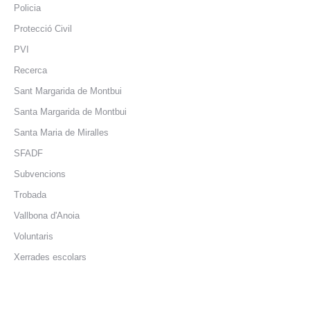
Policia
Protecció Civil
PVI
Recerca
Sant Margarida de Montbui
Santa Margarida de Montbui
Santa Maria de Miralles
SFADF
Subvencions
Trobada
Vallbona d'Anoia
Voluntaris
Xerrades escolars