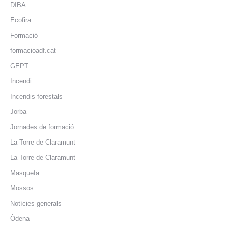
DIBA
Ecofira
Formació
formacioadf.cat
GEPT
Incendi
Incendis forestals
Jorba
Jornades de formació
La Torre de Claramunt
La Torre de Claramunt
Masquefa
Mossos
Notícies generals
Òdena