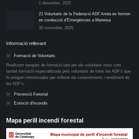
1 desembre, 2025
21 Voluntaris de la Federació ADF Anoia es formen
en conducció d’Emergències a Manresa
30 novembre, 2025
Informació rellevant
Formació de Voluntaris
Realitzem tasques de formació tant per els voluntaris nous com
també formació especialitzada pels voluntaris de totes les ADF’s que
hi estiguin interessades per millorar els coneixements i rendiment de
les ADF’s.
Prevenció Forestal
Extinció d'Incendis
Mapa perill incendi forestal