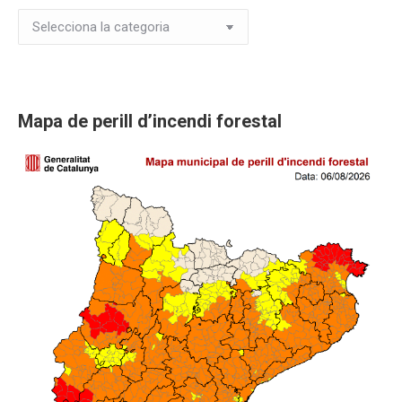
Novetats
i
Activitats
Mapa de perill d’incendi forestal