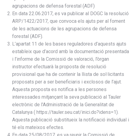
agrupacions de defensa forestal (ADF)
En data 22.06.2017, es va publicar al DOGC la resolució
ARP/1422/2017, que convoca els ajuts per al foment
de les actuacions de les agrupacions de defensa
forestal (ADF).
L’apartat 11 de les bases reguladores d’aquests ajuts
estableix que d’acord amb la documentació presentada
i l’informe de la Comissió de valoració, l’òrgan
instructor efectuarà la proposta de resolució
provisional que ha de contenir la llista de sol·licitants
proposats per a ser beneficiaris i exclosos de l’ajut.
Aquesta proposta es notifica a les persones
interessades mitjançant la seva publicació al Tauler
electrònic de l’Administració de la Generalitat de
Catalunya ( https://tauler.seu.cat/inici.do?idens=1).
Aquesta publicació substitueix la notificació individual i
té els mateixos efectes.
En data 25/08/2017. es va reunir la Comissió de