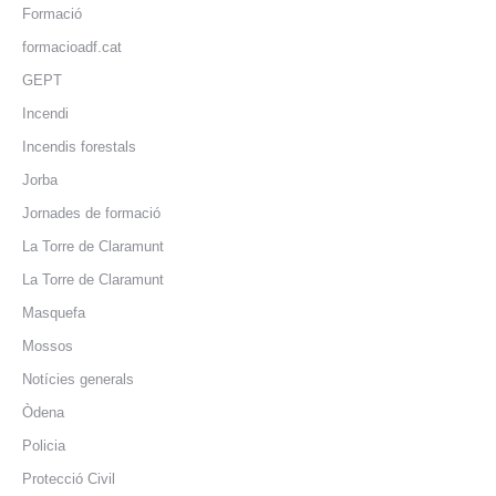
Formació
formacioadf.cat
GEPT
Incendi
Incendis forestals
Jorba
Jornades de formació
La Torre de Claramunt
La Torre de Claramunt
Masquefa
Mossos
Notícies generals
Òdena
Policia
Protecció Civil