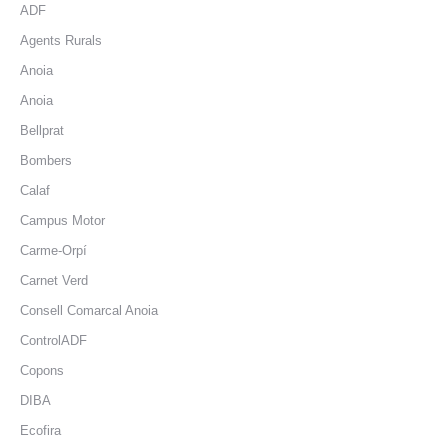
ADF
Agents Rurals
Anoia
Anoia
Bellprat
Bombers
Calaf
Campus Motor
Carme-Orpí
Carnet Verd
Consell Comarcal Anoia
ControlADF
Copons
DIBA
Ecofira