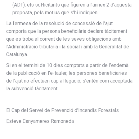
(ADF), els sol·licitants que figuren a l’annex 2 d’aquesta
proposta, pels motius que s’hi indiquen.
La fermesa de la resolució de concessió de l’ajut
comporta que la persona beneficiària declara tàcitament
que es troba al corrent de les seves obligacions amb
l’Administració tributària i la social i amb la Generalitat de
Catalunya.
Si en el termini de 10 dies comptats a partir de l’endemà
de la publicació en l’e-tauler, les persones beneficiaries
de l’ajut no efectuen cap al·legació, s’entén com acceptada
la subvenció tàcitament.
El Cap del Servei de Prevenció d’Incendis Forestals
Esteve Canyameres Ramoneda