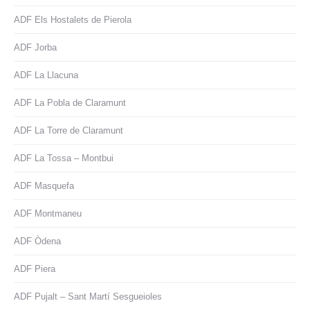
ADF Els Hostalets de Pierola
ADF Jorba
ADF La Llacuna
ADF La Pobla de Claramunt
ADF La Torre de Claramunt
ADF La Tossa – Montbui
ADF Masquefa
ADF Montmaneu
ADF Òdena
ADF Piera
ADF Pujalt – Sant Martí Sesgueioles