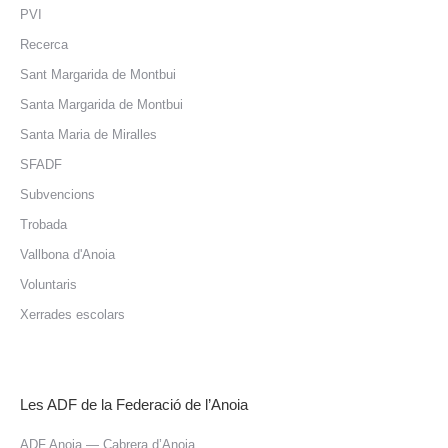
PVI
Recerca
Sant Margarida de Montbui
Santa Margarida de Montbui
Santa Maria de Miralles
SFADF
Subvencions
Trobada
Vallbona d'Anoia
Voluntaris
Xerrades escolars
Les ADF de la Federació de l’Anoia
ADF Anoia — Cabrera d’Anoia