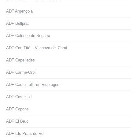
ADF Argençola
ADF Bellprat
ADF Calonge de Segarra
ADF Can Titó – Vilanova del Camí
ADF Capellades
ADF Carme-Orpí
ADF Castellfollit de Riubregós
ADF Castellolí
ADF Copons
ADF El Bruc
ADF Els Prats de Rei