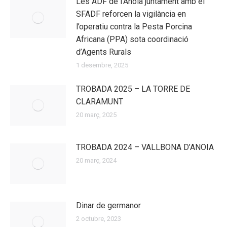
Les ADF de l’Anoia juntament amb el
SFADF reforcen la vigilància en
l’operatiu contra la Pesta Porcina
Africana (PPA) sota coordinació
d’Agents Rurals
1 desembre, 2025
TROBADA 2025 – LA TORRE DE
CLARAMUNT
20 març, 2025
TROBADA 2024 – VALLBONA D’ANOIA
20 març, 2024
Dinar de germanor
2 octubre, 2023