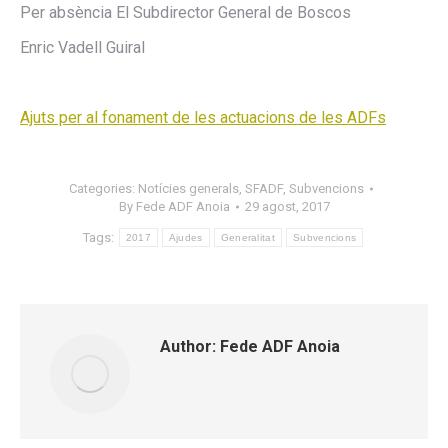
Per absència El Subdirector General de Boscos
Enric Vadell Guiral
Ajuts per al fonament de les actuacions de les ADFs
Categories:
Notícies generals
,
SFADF
,
Subvencions
By
Fede ADF Anoia
29 agost, 2017
Tags:
2017
Ajudes
Generalitat
Subvencions
Author:
Fede ADF Anoia