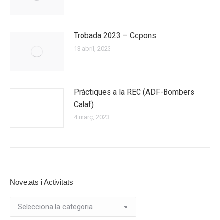
Trobada 2023 – Copons
13 abril, 2023
Pràctiques a la REC (ADF-Bombers
Calaf)
4 març, 2023
Novetats i Activitats
Novetats
i